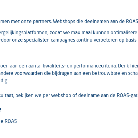
samen met onze partners. Webshops die deelnemen aan de ROAS
ergelijkingsplatformen, zodat we maximaal kunnen optimalisere
oor onze specialisten campagnes continu verbeteren op basis v
n aan een aantal kwaliteits- en performancecriteria. Denk hierb
n andere voorwaarden die bijdragen aan een betrouwbare en sch
dig.
ltaat, bekijken we per webshop of deelname aan de ROAS-gara
?
ale ROAS