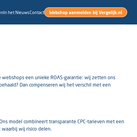
Webshop aanmelden bij Vergelijk.nl
en
In het Nieuws
Contact
rde webshops een unieke ROAS-garantie: wij zetten ons
 behaald? Dan compenseren wij het verschil met een
s. Ons model combineert transparante CPC-tarieven met een
aarbij wij risico delen.