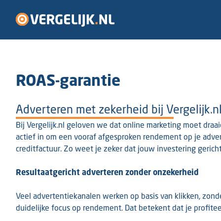
ROAS-garantie
Adverteren met zekerheid bij Vergelijk.n
Bij Vergelijk.nl geloven we dat online marketing moet dra
actief in om een vooraf afgesproken rendement op je adver
creditfactuur. Zo weet je zeker dat jouw investering gerich
Resultaatgericht adverteren zonder onzekerheid
Veel advertentiekanalen werken op basis van klikken, zond
duidelijke focus op rendement. Dat betekent dat je profitee