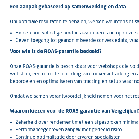
Een aanpak gebaseerd op samenwerking en data
Om optimale resultaten te behalen, werken we intensief 
Bieden hun volledige productassortiment aan op onze v
Geven toegang tot geanonimiseerde conversiedata, waard
Voor wie is de ROAS-garantie bedoeld?
Onze ROAS-garantie is beschikbaar voor webshops die voldoe
webshop, een correcte inrichting van conversietracking e
beoordelen en optimaliseren van tracking en setup waar no
Omdat we samen verantwoordelijkheid nemen voor het resu
Waarom kiezen voor de ROAS-garantie van Vergelijk.nl
Zekerheid over rendement met een afgesproken minim
Performancegedreven aanpak met gedeeld risico
Continue optimalisatie door ervaren specialisten