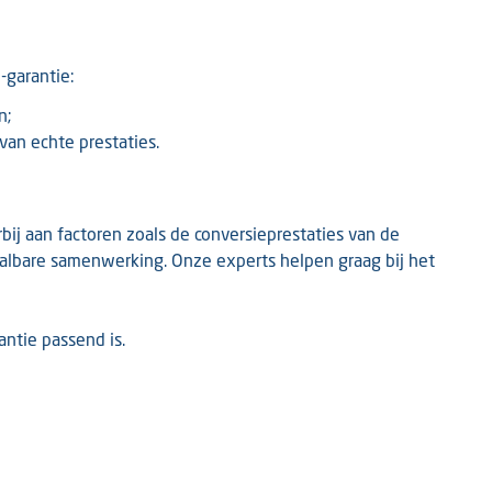
-garantie:
n;
an echte prestaties.
ij aan factoren zoals de conversieprestaties van de
aalbare samenwerking. Onze experts helpen graag bij het
ntie passend is.