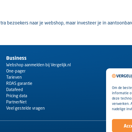
xtra bezoekers naar je webshop, maar investeer je in aantoonbare
Business
Webshop aanmelden bij Vergelijk.nl
One-pager
Tarieven
ROAS garantie
Om de beste 
Datafeed
informatie o
Pricing data
deze technol
PartnerNet
verwerken. 
Veel gestelde vragen
nadelige inv
Acc