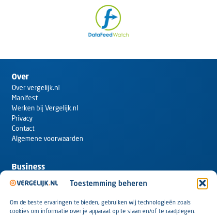
Over
Over vergelijk.nl
Manifest
Werken bij Vergelijk.nl
Privacy
Contact
Algemene voorwaarden
Business
Webshop aanmelden bij Vergelijk.nl
Toestemming beheren
One-pager
Tarieven
Om de beste ervaringen te bieden, gebruiken wij technologieën zoals
ROAS garantie
cookies om informatie over je apparaat op te slaan en/of te raadplegen.