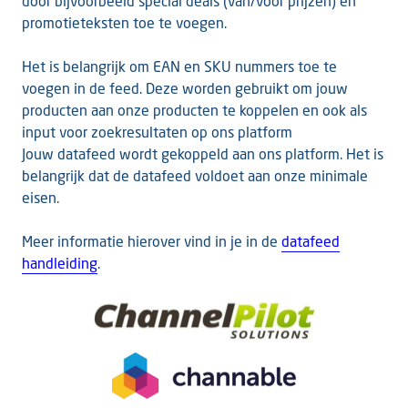
door bijvoorbeeld special deals (van/voor prijzen) en
promotieteksten toe te voegen.
Het is belangrijk om EAN en SKU nummers toe te
voegen in de feed. Deze worden gebruikt om jouw
producten aan onze producten te koppelen en ook als
input voor zoekresultaten op ons platform
Jouw datafeed wordt gekoppeld aan ons platform. Het is
belangrijk dat de datafeed voldoet aan onze minimale
eisen.
Meer informatie hierover vind in je in de
datafeed
handleiding
.