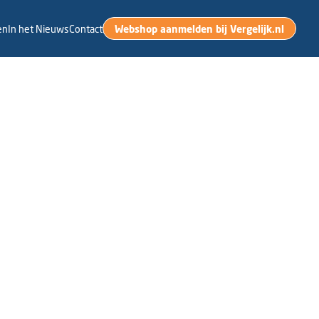
Webshop aanmelden bij Vergelijk.nl
en
In het Nieuws
Contact