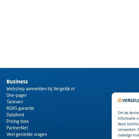
Business
Webshop aanmelden bij Vergelijk.nl
One-pager
Tarieven
ROAS garantie
Om de beste 
Datafeed
informatie o
Pricing data
deze technol
PartnerNet
verwerken. 
Veel gestelde vragen
nadelige inv